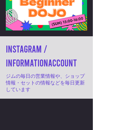
Instagram /
informationaccount
​ジムの毎日の営業情報や、ショップ
情報・セットの情報などを毎日更新
しています