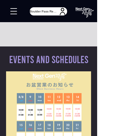
Boulder Pass Registration
Events and Schedules